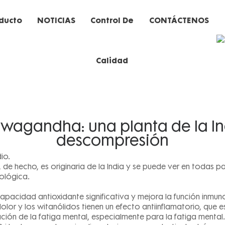
ducto
NOTICIAS
Control De
CONTÁCTENOS
Calidad
a industria
hwagandha: una planta de la In
descompresión
io.
, de hecho, es originaria de la India y se puede ver en todas
ológica.
cidad antioxidante significativa y mejora la función inmunol
 dolor y los witanólidos tienen un efecto antiinflamatorio, que 
ración de la fatiga mental, especialmente para la fatiga mental.