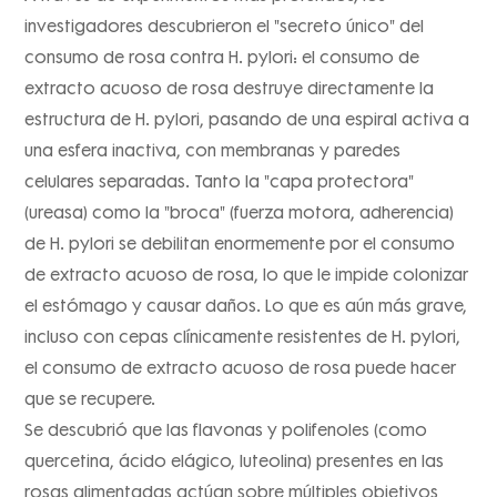
investigadores descubrieron el "secreto único" del
consumo de rosa contra H. pylori: el consumo de
extracto acuoso de rosa destruye directamente la
estructura de H. pylori, pasando de una espiral activa a
una esfera inactiva, con membranas y paredes
celulares separadas. Tanto la "capa protectora"
(ureasa) como la "broca" (fuerza motora, adherencia)
de H. pylori se debilitan enormemente por el consumo
de extracto acuoso de rosa, lo que le impide colonizar
el estómago y causar daños. Lo que es aún más grave,
incluso con cepas clínicamente resistentes de H. pylori,
el consumo de extracto acuoso de rosa puede hacer
que se recupere.
Se descubrió que las flavonas y polifenoles (como
quercetina, ácido elágico, luteolina) presentes en las
rosas alimentadas actúan sobre múltiples objetivos