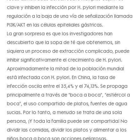
clave y inhiben la infección por H. pylori mediante la
regulación a la baja de una vía de señalización llamada
PI3K/AKT en las células epiteliales gástricas.
La gran sorpresa es que los investigadores han
descubierto que la sopa de té que obtenemos, sin
siquiera un proceso de extracción complicado, puede
inhibir significativamente el crecimiento de H. pylori.
Aproximadamente la mitad de la población mundial
está infectada con H. pylori. En China, la tasa de
infección oscila entre el 35,4% y el 74,13%. Se propaga
principalmente a través de "boca a boca", "estiércol a
boca", el uso compartido de platos, fuentes de agua
sucias. Por lo tanto, a menudo se trata de una sola
persona, ¡Y toda la familia puede ser compartida! No
dividir las comidas, dividir los platos y alimentar a los
niños boca a boca son acciones peligrosas.