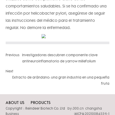
comportamientos saludables. Si se ha confirmado una
infección por helicobacter pylori, asegúrese de seguir
las instrucciones del médico para el tratamiento
regular. No demore la enfermedad.
Previous
Investigadores descubren componente clave
antineuroinflamatorio de yarrow millefolium
Next
Extracto de arándano: una gran industria en una pequeña
fruta
ABOUT US
PRODUCTS
Copyright：Reindeer Biotech Co. Ltd
by:300.cn changsha
Business
湘ICP备2021008455号-1